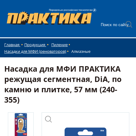
Главная
Продукция
Пиление
Насадки для МФИ (реноваторов)
Алмазные
Насадка для МФИ ПРАКТИКА
режущая сегментная, DiA, по
камню и плитке, 57 мм (240-
355)