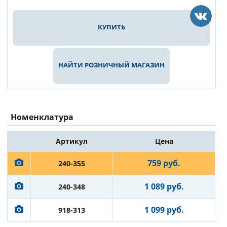
КУПИТЬ
НАЙТИ РОЗНИЧНЫЙ МАГАЗИН
Номенклатура
Артикул
Цена
759 руб.
240-355
1 089 руб.
240-348
1 099 руб.
918-313