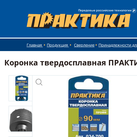
Главная
Продукция
Сверление
Принадлежности дл
Коронка твердосплавная ПРАКТИК