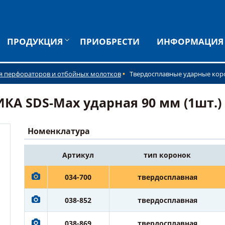
ПРОДУКЦИЯ
ПРИОБРЕСТИ
ИНФОРМАЦИЯ
я перфораторов и отбойных молотков
Твердосплавные ударные кор
А SDS-Max ударная 90 мм (1шт.) к
Номенклатура
Артикул
тип коронок
034-700
твердосплавная
038-852
твердосплавная
038-869
твердосплавная