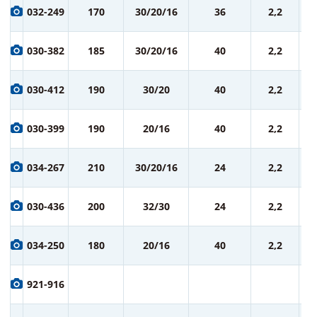
1 
032-249
170
30/20/16
36
2,2
ру
1 
030-382
185
30/20/16
40
2,2
ру
1 
030-412
190
30/20
40
2,2
ру
1 
030-399
190
20/16
40
2,2
ру
1 
034-267
210
30/20/16
24
2,2
ру
1 
030-436
200
32/30
24
2,2
ру
1 
034-250
180
20/16
40
2,2
ру
1 
921-916
ру