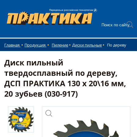
Главная
Продукция
Пиление
Диски пильные
По дереву
Диск пильный
твердосплавный по дереву,
ДСП ПРАКТИКА 130 х 20\16 мм,
20 зубьев (030-917)