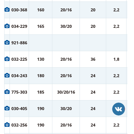
7
030-368
160
20/16
20
2,2
ру
7
034-229
165
30/20
20
2,2
ру
8
921-886
ру
8
032-225
130
20/16
36
1,8
ру
9
034-243
180
20/16
24
2,2
ру
9
775-303
185
30/20/16
24
2,2
ру
9
030-405
190
30/20
24
2,2
ру
9
032-256
190
20/16
24
2,2
ру