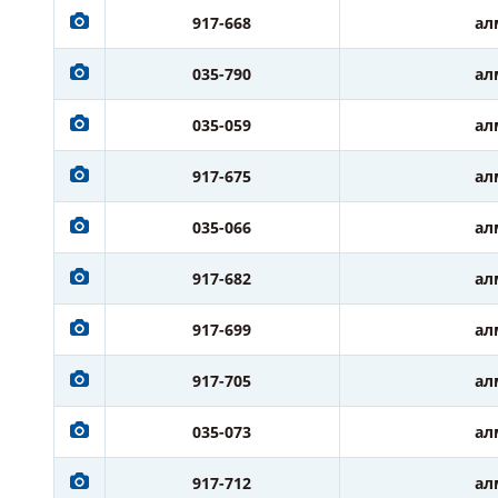
917-668
ал
035-790
ал
035-059
ал
917-675
ал
035-066
ал
917-682
ал
917-699
ал
917-705
ал
035-073
ал
917-712
ал