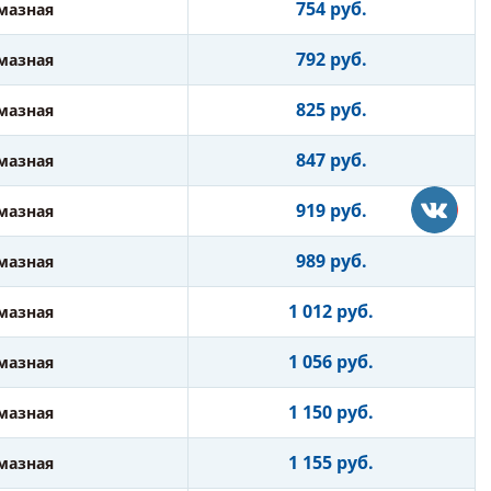
754 руб.
мазная
792 руб.
мазная
825 руб.
мазная
847 руб.
мазная
919 руб.
мазная
989 руб.
мазная
1 012 руб.
мазная
1 056 руб.
мазная
1 150 руб.
мазная
1 155 руб.
мазная