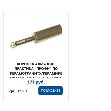
КОРОНКА АЛМАЗНАЯ
ПРАКТИКА "ПРОФИ" ПО
КЕРАМОГРАНИТУ/КЕРАМИКЕ
5Х65ММ (1ШТ) БЛИСТЕР (917-
171 руб.
491)
ПОДРОБНЕЕ
Арт: 917-491