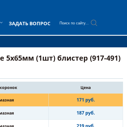
ЗАДАТЬ ВОПРОС
5х65мм (1шт) блистер (917-491)
 коронок
Цена
171 руб.
мазная
187 руб.
мазная
219 руб.
мазная