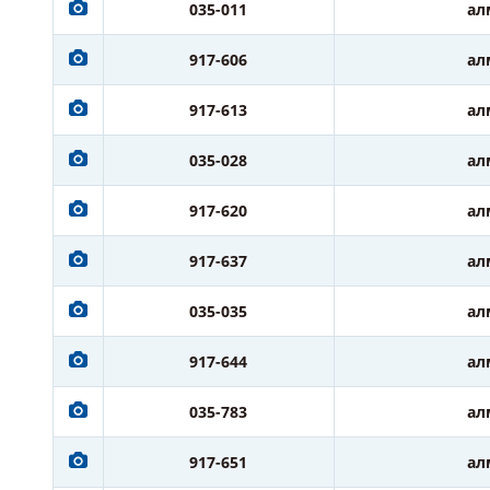
035-011
ал
917-606
ал
917-613
ал
035-028
ал
917-620
ал
917-637
ал
035-035
ал
917-644
ал
035-783
ал
917-651
ал