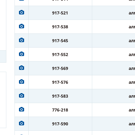
917-521
ал
917-538
ал
917-545
ал
917-552
ал
917-569
ал
917-576
ал
917-583
ал
776-218
ал
917-590
ал