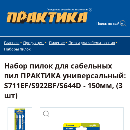
Главная
Продукция
Пиление
Пилки для сабельных пил
Наборы пилок
Набор пилок для сабельных
пил ПРАКТИКА универсальный:
S711EF/S922BF/S644D - 150мм, (3
шт)