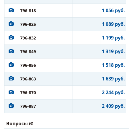
1 056 руб.
796-818
1 089 руб.
796-825
1 199 руб.
796-832
1 319 руб.
796-849
1 518 руб.
796-856
1 639 руб.
796-863
2 244 руб.
796-870
2 409 руб.
796-887
Вопросы
(0)