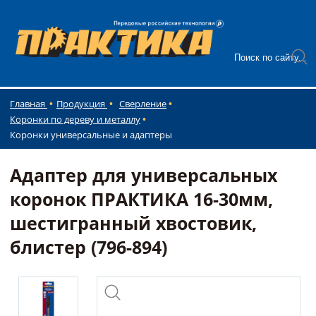
Главная
Продукция
Сверление
Коронки по дереву и металлу
Коронки универсальные и адаптеры
Адаптер для универсальных
коронок ПРАКТИКА 16-30мм,
шестигранный хвостовик,
блистер (796-894)