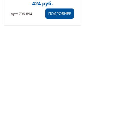
424 руб.
БЛИСТЕР (796-894)
ПОДРОБНЕЕ
Арт: 796-894