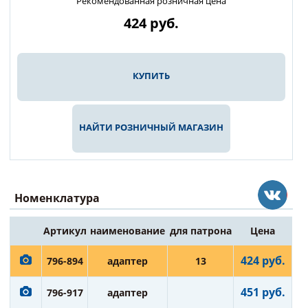
Рекомендованная розничная цена
424
руб.
КУПИТЬ
НАЙТИ РОЗНИЧНЫЙ МАГАЗИН
Номенклатура
Артикул
наименование
для патрона
Цена
424 руб.
796-894
адаптер
13
451 руб.
796-917
адаптер