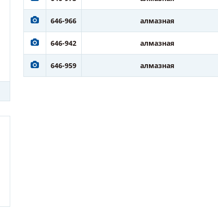
646-966
алмазная
646-942
алмазная
646-959
алмазная