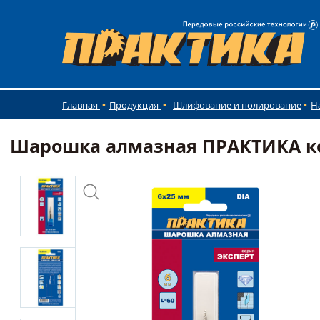
Главная
Продукция
Шлифование и полирование
Н
Шарошка алмазная ПРАКТИКА кони