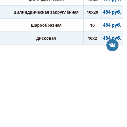
484 руб.
цилиндрическая закруглённая
10х20
484 руб.
шарообразная
10
484 руб.
дисковая
10х2