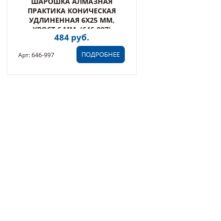
ШАРОШКА АЛМАЗНАЯ
ПРАКТИКА КОНИЧЕСКАЯ
УДЛИНЕННАЯ 6Х25 ММ,
ХВОСТ 6 ММ, (646-997)
484 руб.
ПОДРОБНЕЕ
Арт: 646-997