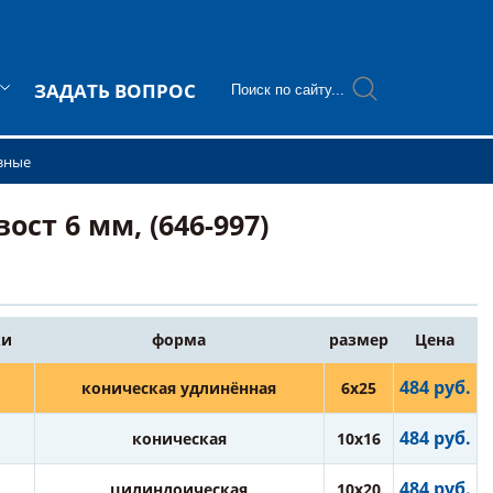
ЗАДАТЬ ВОПРОС
зные
т 6 мм, (646-997)
ки
форма
размер
Цена
484 руб.
коническая удлинённая
6х25
484 руб.
коническая
10х16
484 руб.
цилиндоическая
10х20