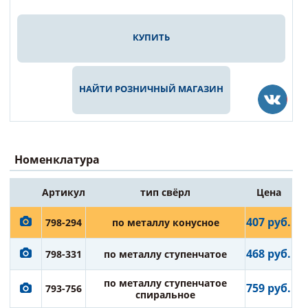
КУПИТЬ
НАЙТИ РОЗНИЧНЫЙ МАГАЗИН
Номенклатура
Артикул
тип свёрл
Цена
407 руб.
798-294
по металлу конусное
468 руб.
798-331
по металлу ступенчатое
по металлу ступенчатое
759 руб.
793-756
спиральное