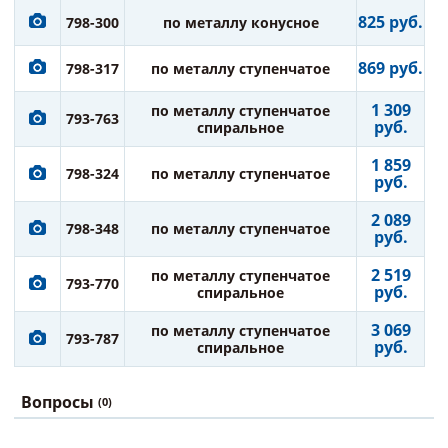
825 руб.
798-300
по металлу конусное
869 руб.
798-317
по металлу ступенчатое
1 309
по металлу ступенчатое
793-763
руб.
спиральное
1 859
798-324
по металлу ступенчатое
руб.
2 089
798-348
по металлу ступенчатое
руб.
2 519
по металлу ступенчатое
793-770
руб.
спиральное
3 069
по металлу ступенчатое
793-787
руб.
спиральное
Вопросы
(0)