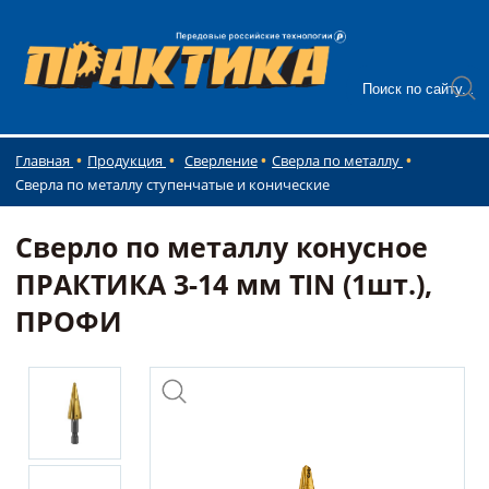
Главная
Продукция
Сверление
Сверла по металлу
Сверла по металлу ступенчатые и конические
Сверло по металлу конусное
ПРАКТИКА 3-14 мм TIN (1шт.),
ПРОФИ