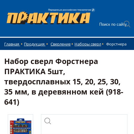
Главная
Продукция
Сверление
Наборы сверл
Форстнера
Набор сверл Форстнера
ПРАКТИКА 5шт,
твердосплавных 15, 20, 25, 30,
35 мм, в деревянном кей (918-
641)