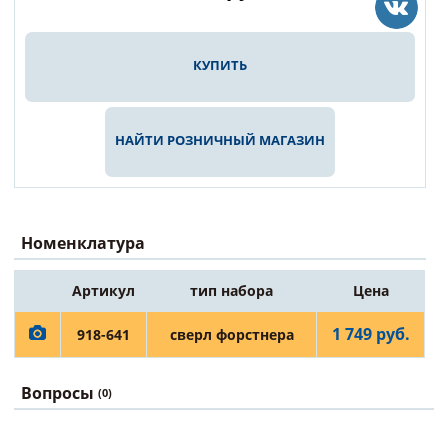
КУПИТЬ
НАЙТИ РОЗНИЧНЫЙ МАГАЗИН
Номенклатура
Артикул
тип набора
Цена
1 749 руб.
918-641
сверл форстнера
Вопросы
(0)