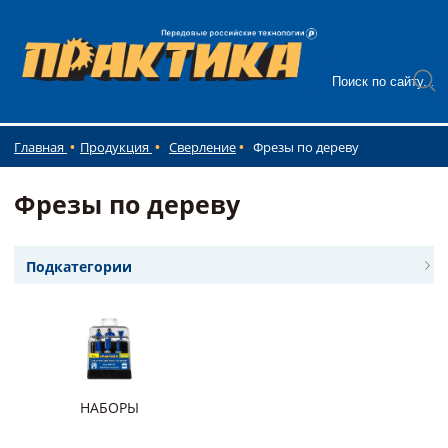
Главная
Продукция
Сверление
Фрезы по дереву
Фрезы по дереву
Подкатегории
НАБОРЫ