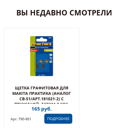
ВЫ НЕДАВНО СМОТРЕЛИ
ЩЕТКА ГРАФИТОВАЯ ДЛЯ
MAKITA ПРАКТИКА (АНАЛОГ
CB-51/АРТ.181021-2) С
ПРУЖИНОЙ, 5X8X11,8 ММ,
165 руб.
АВТОСТОП (790-861)
ПОДРОБНЕЕ
Арт: 790-861