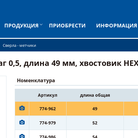
ПРОДУКЦИЯ
ПРИОБРЕСТИ
ИНФОРМАЦИЯ
Сверла - метчики
0,5, длина 49 мм, хвостовик HEX 1
Номенклатура
Артикул
длина общая
774-962
49
774-979
52
774-986
54