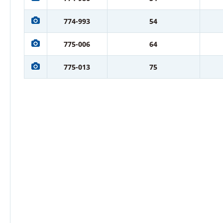
774-993
54
775-006
64
775-013
75