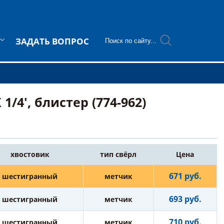
ЗАДАТЬ ВОПРОС
/4', блистер (774-962)
хвостовик
тип свёрл
Цена
671 руб.
шестигранный
метчик
693 руб.
шестигранный
метчик
710 руб.
шестигранный
метчик