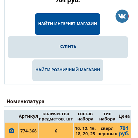
НАЙТИ ИНТЕРНЕТ-МАГАЗИН
КУПИТЬ
НАЙТИ РОЗНИЧНЫЙ МАГАЗИН
Номенклатура
количество
состав
тип
Артикул
Цена
предметов, шт
набора
набора
704
10, 12, 16,
сверл
774-368
6
руб.
18, 20, 25
перовых