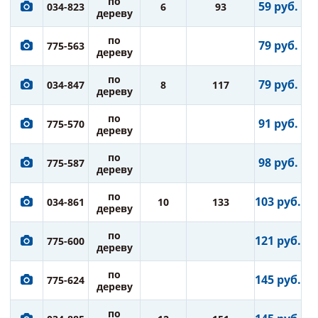
по
59 руб.
034-823
6
93
дереву
по
79 руб.
775-563
дереву
по
79 руб.
034-847
8
117
дереву
по
91 руб.
775-570
дереву
по
98 руб.
775-587
дереву
по
103 руб.
034-861
10
133
дереву
по
121 руб.
775-600
дереву
по
145 руб.
775-624
дереву
по