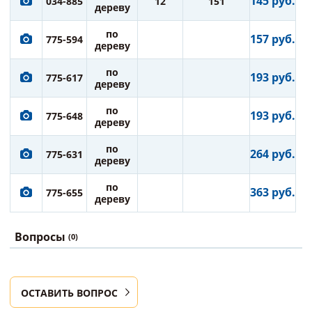
145 руб.
034-885
12
151
дереву
по
157 руб.
775-594
дереву
по
193 руб.
775-617
дереву
по
193 руб.
775-648
дереву
по
264 руб.
775-631
дереву
по
363 руб.
775-655
дереву
Вопросы
(0)
ОСТАВИТЬ ВОПРОС