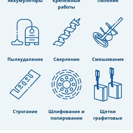
Аккумуляторы
Крепежные
Пиление
работы
Пылеудаление
Сверление
Смешивание
Строгание
Шлифование и
Щетки
полирование
графитовые