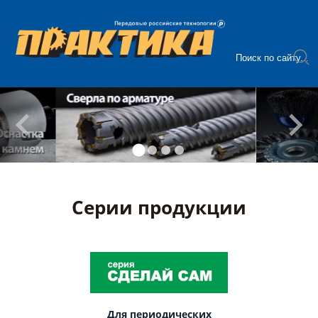
Серии продукции
Для периодических