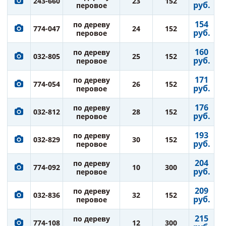
243-660
23
152
руб.
перовое
154
по дереву
774-047
24
152
руб.
перовое
160
по дереву
032-805
25
152
руб.
перовое
171
по дереву
774-054
26
152
руб.
перовое
176
по дереву
032-812
28
152
руб.
перовое
193
по дереву
032-829
30
152
руб.
перовое
204
по дереву
774-092
10
300
руб.
перовое
209
по дереву
032-836
32
152
руб.
перовое
215
по дереву
774-108
12
300