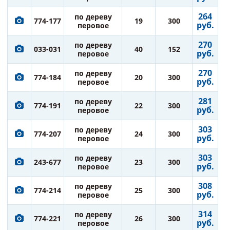
264
по дереву
774-177
19
300
руб.
перовое
270
по дереву
033-031
40
152
руб.
перовое
270
по дереву
774-184
20
300
руб.
перовое
281
по дереву
774-191
22
300
руб.
перовое
303
по дереву
774-207
24
300
руб.
перовое
303
по дереву
243-677
23
300
руб.
перовое
308
по дереву
774-214
25
300
руб.
перовое
314
по дереву
774-221
26
300
руб.
перовое