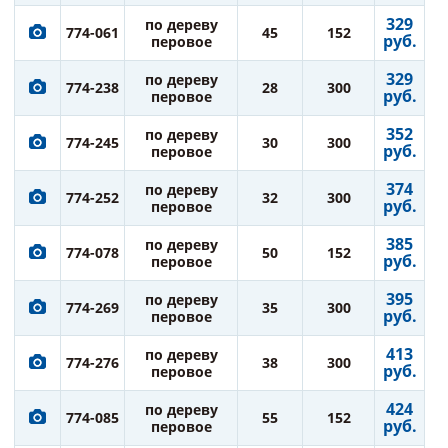
329
по дереву
774-061
45
152
руб.
перовое
329
по дереву
774-238
28
300
руб.
перовое
352
по дереву
774-245
30
300
руб.
перовое
374
по дереву
774-252
32
300
руб.
перовое
385
по дереву
774-078
50
152
руб.
перовое
395
по дереву
774-269
35
300
руб.
перовое
413
по дереву
774-276
38
300
руб.
перовое
424
по дереву
774-085
55
152
руб.
перовое