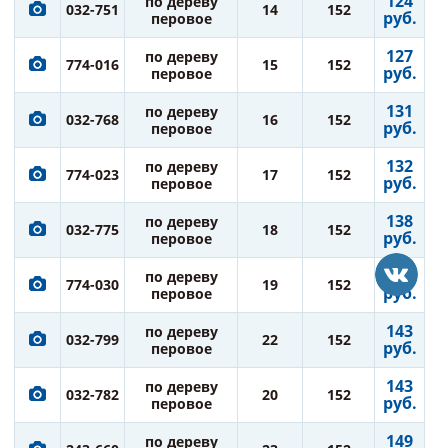
124
по дереву
032-751
14
152
руб.
перовое
127
по дереву
774-016
15
152
руб.
перовое
131
по дереву
032-768
16
152
руб.
перовое
132
по дереву
774-023
17
152
руб.
перовое
138
по дереву
032-775
18
152
руб.
перовое
138
по дереву
774-030
19
152
руб.
перовое
143
по дереву
032-799
22
152
руб.
перовое
143
по дереву
032-782
20
152
руб.
перовое
149
по дереву