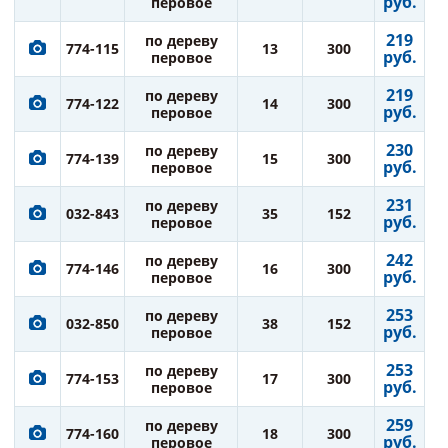
руб.
перовое
219
по дереву
774-115
13
300
руб.
перовое
219
по дереву
774-122
14
300
руб.
перовое
230
по дереву
774-139
15
300
руб.
перовое
231
по дереву
032-843
35
152
руб.
перовое
242
по дереву
774-146
16
300
руб.
перовое
253
по дереву
032-850
38
152
руб.
перовое
253
по дереву
774-153
17
300
руб.
перовое
259
по дереву
774-160
18
300
руб.
перовое