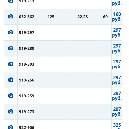
919-211
руб.
160
032-362
125
22,23
60
руб.
297
919-297
руб.
297
919-280
руб.
297
919-303
руб.
297
919-266
руб.
297
919-259
руб.
297
919-273
руб.
325
922-906