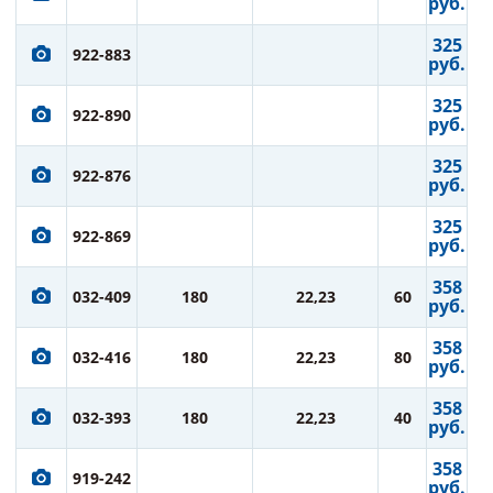
руб.
325
922-883
руб.
325
922-890
руб.
325
922-876
руб.
325
922-869
руб.
358
032-409
180
22,23
60
руб.
358
032-416
180
22,23
80
руб.
358
032-393
180
22,23
40
руб.
358
919-242
руб.