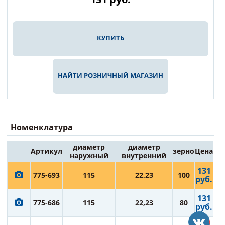
КУПИТЬ
НАЙТИ РОЗНИЧНЫЙ МАГАЗИН
Номенклатура
диаметр
диаметр
Артикул
зерно
Цена
наружный
внутренний
131
775-693
115
22,23
100
руб.
131
775-686
115
22,23
80
руб.