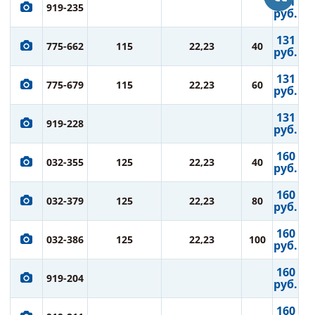
131
919-235
руб.
131
775-662
115
22,23
40
руб.
131
775-679
115
22,23
60
руб.
131
919-228
руб.
160
032-355
125
22,23
40
руб.
160
032-379
125
22,23
80
руб.
160
032-386
125
22,23
100
руб.
160
919-204
руб.
160