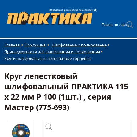
Главная
Продукция
Шлифование и полирование
Принадлежности для шлифования и полирования
Круги шлифовальные лепестковые торцевые
Круг лепестковый
шлифовальный ПРАКТИКА 115
х 22 мм Р 100 (1шт.) , серия
Мастер (775-693)