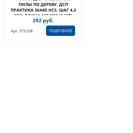
ПИЛЫ ПО ДЕРЕВУ, ДСП
ПРАКТИКА S644D HCS, ШАГ 4,3
ММ, ДЛИНА 150 ММ (2 ШТ)
292 руб.
(773-538)
ПОДРОБНЕЕ
Арт: 773-538