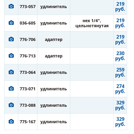
219
773-057
удлинитель
руб.
219
нех 1/4",
036-605
удлинитель
руб.
цельнотянутая
219
776-706
адаптер
руб.
230
776-713
адаптер
руб.
259
773-064
удлинитель
руб.
274
773-071
удлинитель
руб.
329
773-088
удлинитель
руб.
329
775-167
удлинитель
руб.