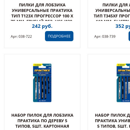
ПИЛКИ ДЛЯ ЛОБЗИКА
ПИЛКИ ДЛЯ 
УНИВЕРСАЛЬНЫЕ ПРАКТИКА
УНИВЕРСАЛЬНЫ
ТИП T123X ПРОГРЕССОР 100 Х
ТИП T345XF ПРОГ
75 ММ, ГРУБЫЙ РЕЗ, HSS (038-
110 ММ, БЫСТРЫ
242 руб.
352 р
722)
739)
ПОДРОБНЕЕ
Арт: 038-722
Арт: 038-739
НАБОР ПИЛОК ДЛЯ ЛОБЗИКА
НАБОР ПИЛОК Д
ПРАКТИКА ПО ДЕРЕВУ 5
ПРАКТИКА УНИ
ТИПОВ, 5ШТ. КАРТОННАЯ
5 ТИПОВ, 5ШТ.