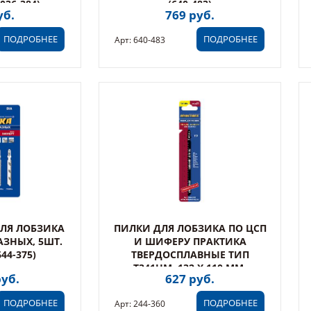
036-384)
(640-483)
уб.
769 руб.
ПОДРОБНЕЕ
ПОДРОБНЕЕ
Арт: 640-483
ЛЯ ЛОБЗИКА
ПИЛКИ ДЛЯ ЛОБЗИКА ПО ЦСП
ЗНЫХ, 5ШТ.
И ШИФЕРУ ПРАКТИКА
44-375)
ТВЕРДОСПЛАВНЫЕ ТИП
T341HM, 132 Х 110 ММ,
руб.
627 руб.
БЫСТРЫ (244-360)
ПОДРОБНЕЕ
ПОДРОБНЕЕ
Арт: 244-360