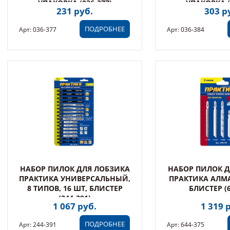
УПАКОВКА (036-377)
УПАКОВКА (
231 руб.
303 р
ПОДРОБНЕЕ
Арт: 036-377
Арт: 036-384
НАБОР ПИЛОК ДЛЯ ЛОБЗИКА
НАБОР ПИЛОК Д
ПРАКТИКА УНИВЕРСАЛЬНЫЙ,
ПРАКТИКА АЛМА
8 ТИПОВ, 16 ШТ, БЛИСТЕР
БЛИСТЕР (6
(244-391)
1 067 руб.
1 319 
ПОДРОБНЕЕ
Арт: 244-391
Арт: 644-375