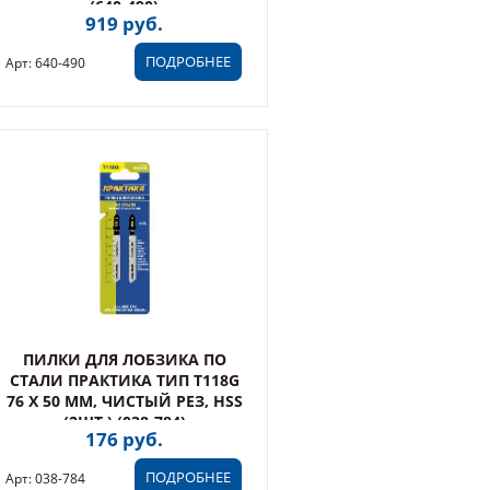
(640-490)
919 руб.
ПОДРОБНЕЕ
Арт: 640-490
ПИЛКИ ДЛЯ ЛОБЗИКА ПО
СТАЛИ ПРАКТИКА ТИП T118G
76 Х 50 ММ, ЧИСТЫЙ РЕЗ, HSS
(2ШТ.) (038-784)
176 руб.
ПОДРОБНЕЕ
Арт: 038-784