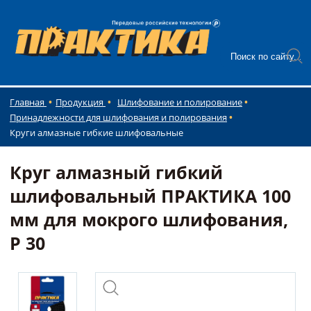
Главная
Продукция
Шлифование и полирование
Принадлежности для шлифования и полирования
Круги алмазные гибкие шлифовальные
Круг алмазный гибкий
шлифовальный ПРАКТИКА 100
мм для мокрого шлифования,
P 30