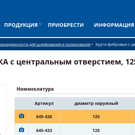
ПРОДУКЦИЯ
ПРИОБРЕСТИ
ИНФОРМАЦИЯ
ринадлежности для шлифования и полирования
Круги фибровые с ц
 с центральным отверстием, 125
Номенклатура
Артикул
диаметр наружный
645-426
125
645-433
125