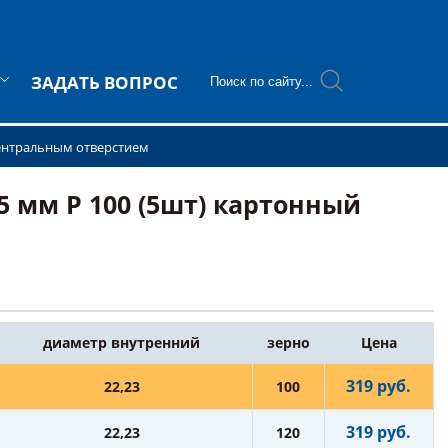
ЗАДАТЬ ВОПРОС
ентральным отверстием
 мм P 100 (5шт) картонный
диаметр внутренний
зерно
Цена
319 руб.
22,23
100
319 руб.
22,23
120