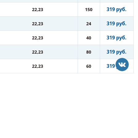
319 руб.
22,23
150
319 руб.
22,23
24
319 руб.
22,23
40
319 руб.
22,23
80
319 руб.
22,23
60