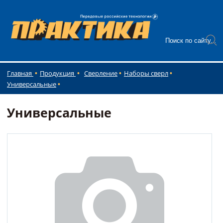
Главная
Продукция
Сверление
Наборы сверл
Универсальные
Универсальные