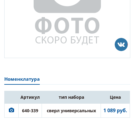
Номенклатура
Артикул
тип набора
Цена
1 089 руб.
640-339
сверл универсальных