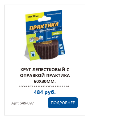
КРУГ ЛЕПЕСТКОВЫЙ С
ОПРАВКОЙ ПРАКТИКА
60Х30ММ,
КОМБИНИРОВАННЫЙ,
484 руб.
ХВОСТОВИК 6 ММ, СЕРИЯ
ПРОФИ (649-097)
ПОДРОБНЕЕ
Арт: 649-097