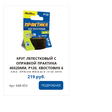
КРУГ ЛЕПЕСТКОВЫЙ С
ОПРАВКОЙ ПРАКТИКА
40Х20ММ, P120, ХВОСТОВИК 6
ММ, СЕРИЯ ПРОФИ (648-953)
219 руб.
ПОДРОБНЕЕ
Арт: 648-953