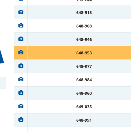
648-915
648-908
648-946
648-953
648-977
648-984
648-960
649-035
648-991