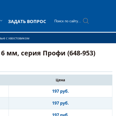
ЗАДАТЬ ВОПРОС
вые с хвостовиком
6 мм, серия Профи (648-953)
Цена
197 руб.
197 руб.
197 руб.