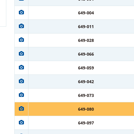
649-004
649-011
649-028
649-066
649-059
649-042
649-073
649-080
649-097