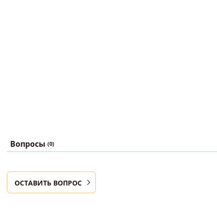
Вопросы
(0)
ОСТАВИТЬ ВОПРОС