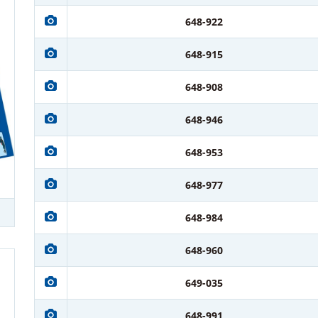
648-922
648-915
648-908
648-946
648-953
648-977
648-984
648-960
649-035
648-991