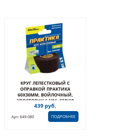
КРУГ ЛЕПЕСТКОВЫЙ С
ОПРАВКОЙ ПРАКТИКА
60Х30ММ, ВОЙЛОЧНЫЙ,
ХВОСТОВИК 6 ММ, СЕРИЯ
439 руб.
ПРОФИ (649-080)
ПОДРОБНЕЕ
Арт: 649-080