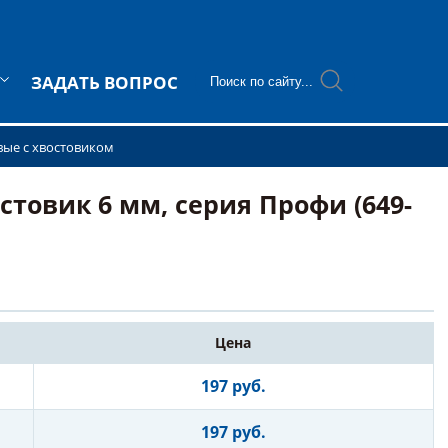
ЗАДАТЬ ВОПРОС
вые с хвостовиком
товик 6 мм, серия Профи (649-
Цена
197 руб.
197 руб.