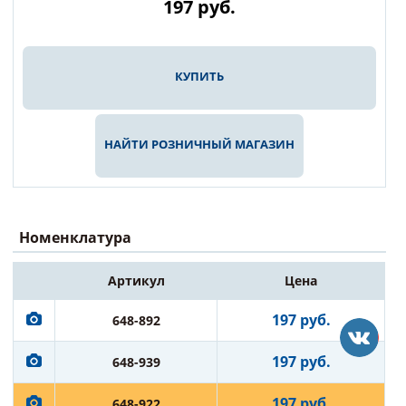
197
руб.
КУПИТЬ
НАЙТИ РОЗНИЧНЫЙ МАГАЗИН
Номенклатура
Артикул
Цена
197 руб.
648-892
197 руб.
648-939
197 руб.
648-922