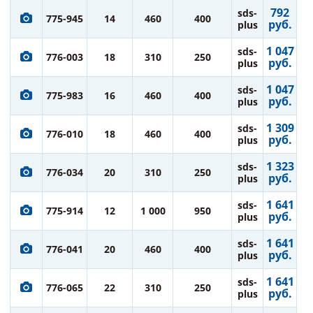
792
sds-
775-945
14
460
400
руб.
plus
1 047
sds-
776-003
18
310
250
руб.
plus
1 047
sds-
775-983
16
460
400
руб.
plus
1 309
sds-
776-010
18
460
400
руб.
plus
1 323
sds-
776-034
20
310
250
руб.
plus
1 641
sds-
775-914
12
1 000
950
руб.
plus
1 641
sds-
776-041
20
460
400
руб.
plus
1 641
sds-
776-065
22
310
250
руб.
plus