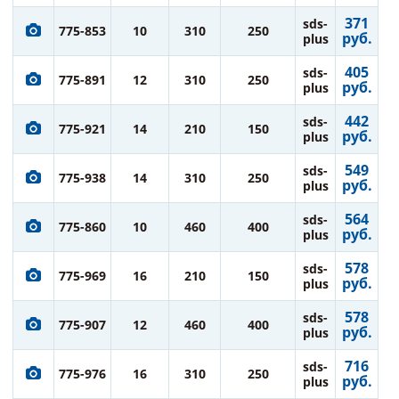
371
sds-
775-853
10
310
250
руб.
plus
405
sds-
775-891
12
310
250
руб.
plus
442
sds-
775-921
14
210
150
руб.
plus
549
sds-
775-938
14
310
250
руб.
plus
564
sds-
775-860
10
460
400
руб.
plus
578
sds-
775-969
16
210
150
руб.
plus
578
sds-
775-907
12
460
400
руб.
plus
716
sds-
775-976
16
310
250
руб.
plus