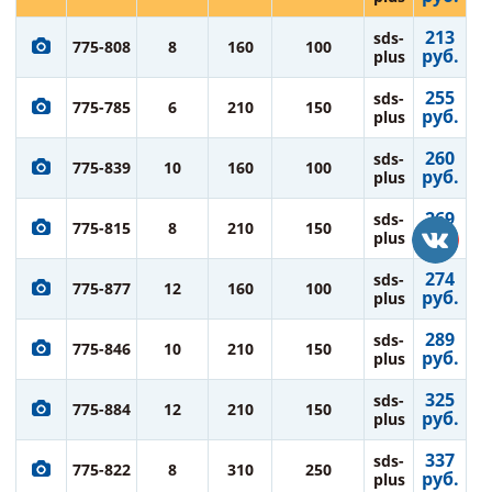
213
sds-
775-808
8
160
100
руб.
plus
255
sds-
775-785
6
210
150
руб.
plus
260
sds-
775-839
10
160
100
руб.
plus
269
sds-
775-815
8
210
150
руб.
plus
274
sds-
775-877
12
160
100
руб.
plus
289
sds-
775-846
10
210
150
руб.
plus
325
sds-
775-884
12
210
150
руб.
plus
337
sds-
775-822
8
310
250
руб.
plus