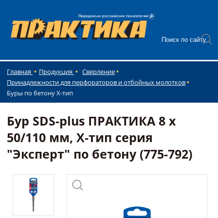
Главная
Продукция
Сверление
Принадлежности для перфораторов и отбойных молотков
Буры по бетону Х-тип
Бур SDS-plus ПРАКТИКА 8 х
50/110 мм, Х-тип серия
"Эксперт" по бетону (775-792)