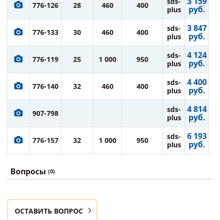
3 159
sds-
776-126
28
460
400
руб.
plus
3 847
sds-
776-133
30
460
400
руб.
plus
4 124
sds-
776-119
25
1 000
950
руб.
plus
4 400
sds-
776-140
32
460
400
руб.
plus
4 814
sds-
907-798
руб.
plus
6 193
sds-
776-157
32
1 000
950
руб.
plus
Вопросы
(0)
ОСТАВИТЬ ВОПРОС