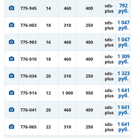
792
sds-
775-945
14
460
400
руб.
plus
1 047
sds-
776-003
18
310
250
руб.
plus
1 047
sds-
775-983
16
460
400
руб.
plus
1 309
sds-
776-010
18
460
400
руб.
plus
1 323
sds-
776-034
20
310
250
руб.
plus
1 641
sds-
775-914
12
1 000
950
руб.
plus
1 641
sds-
776-041
20
460
400
руб.
plus
1 641
sds-
776-065
22
310
250
руб.
plus