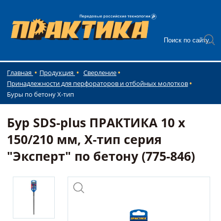
Главная
Продукция
Сверление
Принадлежности для перфораторов и отбойных молотков
Буры по бетону Х-тип
Бур SDS-plus ПРАКТИКА 10 х
150/210 мм, Х-тип серия
"Эксперт" по бетону (775-846)