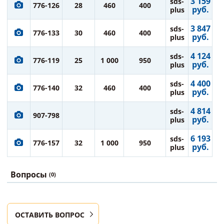
3 159
sds-
776-126
28
460
400
руб.
plus
3 847
sds-
776-133
30
460
400
руб.
plus
4 124
sds-
776-119
25
1 000
950
руб.
plus
4 400
sds-
776-140
32
460
400
руб.
plus
4 814
sds-
907-798
руб.
plus
6 193
sds-
776-157
32
1 000
950
руб.
plus
Вопросы
(0)
ОСТАВИТЬ ВОПРОС