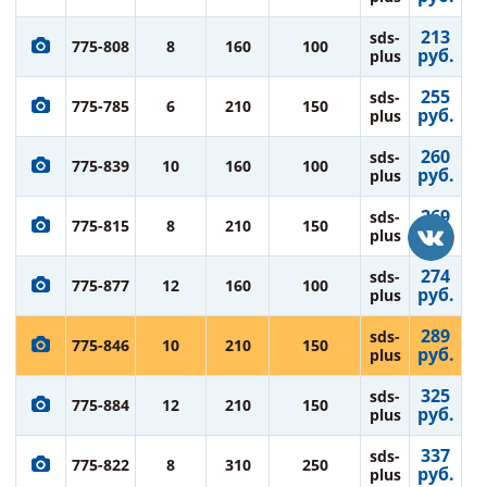
213
sds-
775-808
8
160
100
руб.
plus
255
sds-
775-785
6
210
150
руб.
plus
260
sds-
775-839
10
160
100
руб.
plus
269
sds-
775-815
8
210
150
руб.
plus
274
sds-
775-877
12
160
100
руб.
plus
289
sds-
775-846
10
210
150
руб.
plus
325
sds-
775-884
12
210
150
руб.
plus
337
sds-
775-822
8
310
250
руб.
plus