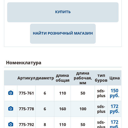
КУПИТЬ
НАЙТИ РОЗНИЧНЫЙ МАГАЗИН
Номенклатура
длина
длина
тип
Артикул
диаметр
рабочая,
Цена
общая
буров
мм
150
sds-
775-761
6
110
50
руб.
plus
172
sds-
775-778
6
160
100
руб.
plus
172
sds-
775-792
8
110
50
руб.
plus