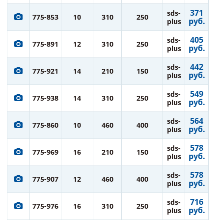
371
sds-
775-853
10
310
250
руб.
plus
405
sds-
775-891
12
310
250
руб.
plus
442
sds-
775-921
14
210
150
руб.
plus
549
sds-
775-938
14
310
250
руб.
plus
564
sds-
775-860
10
460
400
руб.
plus
578
sds-
775-969
16
210
150
руб.
plus
578
sds-
775-907
12
460
400
руб.
plus
716
sds-
775-976
16
310
250
руб.
plus