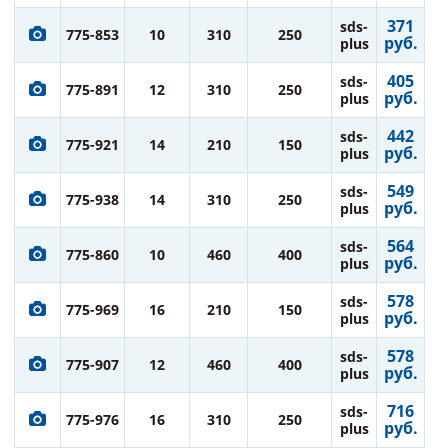
371
sds-
775-853
10
310
250
руб.
plus
405
sds-
775-891
12
310
250
руб.
plus
442
sds-
775-921
14
210
150
руб.
plus
549
sds-
775-938
14
310
250
руб.
plus
564
sds-
775-860
10
460
400
руб.
plus
578
sds-
775-969
16
210
150
руб.
plus
578
sds-
775-907
12
460
400
руб.
plus
716
sds-
775-976
16
310
250
руб.
plus