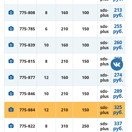
213
sds-
775-808
8
160
100
руб.
plus
255
sds-
775-785
6
210
150
руб.
plus
260
sds-
775-839
10
160
100
руб.
plus
269
sds-
775-815
8
210
150
руб.
plus
274
sds-
775-877
12
160
100
руб.
plus
289
sds-
775-846
10
210
150
руб.
plus
325
sds-
775-884
12
210
150
руб.
plus
337
sds-
775-822
8
310
250
руб.
plus