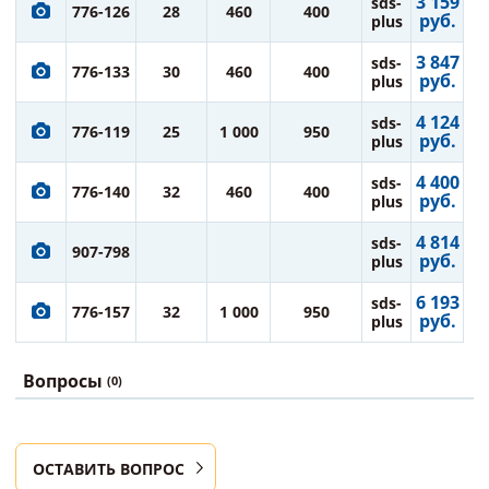
3 159
sds-
776-126
28
460
400
руб.
plus
3 847
sds-
776-133
30
460
400
руб.
plus
4 124
sds-
776-119
25
1 000
950
руб.
plus
4 400
sds-
776-140
32
460
400
руб.
plus
4 814
sds-
907-798
руб.
plus
6 193
sds-
776-157
32
1 000
950
руб.
plus
Вопросы
(0)
ОСТАВИТЬ ВОПРОС