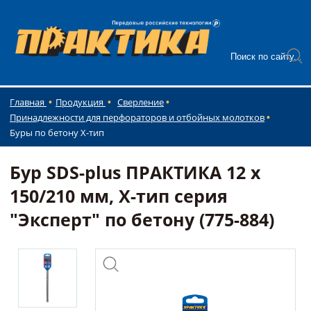
Главная
Продукция
Сверление
Принадлежности для перфораторов и отбойных молотков
Буры по бетону Х-тип
Бур SDS-plus ПРАКТИКА 12 х
150/210 мм, Х-тип серия
"Эксперт" по бетону (775-884)