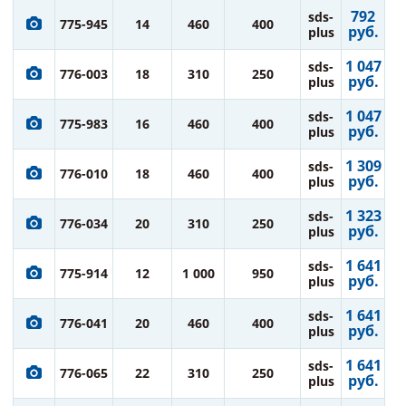
792
sds-
775-945
14
460
400
руб.
plus
1 047
sds-
776-003
18
310
250
руб.
plus
1 047
sds-
775-983
16
460
400
руб.
plus
1 309
sds-
776-010
18
460
400
руб.
plus
1 323
sds-
776-034
20
310
250
руб.
plus
1 641
sds-
775-914
12
1 000
950
руб.
plus
1 641
sds-
776-041
20
460
400
руб.
plus
1 641
sds-
776-065
22
310
250
руб.
plus