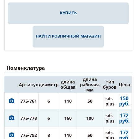
КУПИТЬ
НАЙТИ РОЗНИЧНЫЙ МАГАЗИН
Номенклатура
длина
длина
тип
Артикул
диаметр
рабочая,
Цена
общая
буров
мм
150
sds-
775-761
6
110
50
руб.
plus
172
sds-
775-778
6
160
100
руб.
plus
172
sds-
775-792
8
110
50
руб.
plus