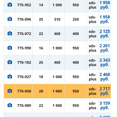
1 958
sds-
775-952
14
1 000
950
руб.
plus
1 958
sds-
776-096
25
310
250
руб.
plus
2 125
sds-
776-072
22
460
400
руб.
plus
2 261
sds-
775-990
16
1 000
950
руб.
plus
2 343
sds-
776-102
25
460
400
руб.
plus
2 468
sds-
776-027
18
1 000
950
руб.
plus
2 717
sds-
776-058
20
1 000
950
руб.
plus
3 159
sds-
776-089
22
1 000
950
руб.
plus