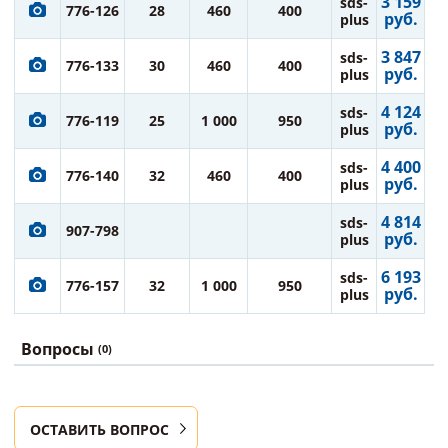
3 159
sds-
776-126
28
460
400
руб.
plus
3 847
sds-
776-133
30
460
400
руб.
plus
4 124
sds-
776-119
25
1 000
950
руб.
plus
4 400
sds-
776-140
32
460
400
руб.
plus
4 814
sds-
907-798
руб.
plus
6 193
sds-
776-157
32
1 000
950
руб.
plus
Вопросы
(0)
ОСТАВИТЬ ВОПРОС