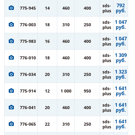
792
sds-
775-945
14
460
400
руб.
plus
1 047
sds-
776-003
18
310
250
руб.
plus
1 047
sds-
775-983
16
460
400
руб.
plus
1 309
sds-
776-010
18
460
400
руб.
plus
1 323
sds-
776-034
20
310
250
руб.
plus
1 641
sds-
775-914
12
1 000
950
руб.
plus
1 641
sds-
776-041
20
460
400
руб.
plus
1 641
sds-
776-065
22
310
250
руб.
plus