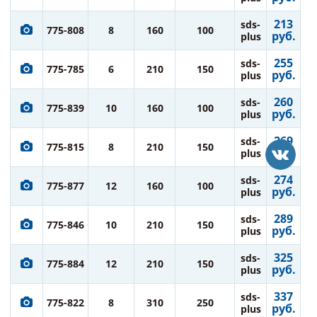
213
sds-
775-808
8
160
100
руб.
plus
255
sds-
775-785
6
210
150
руб.
plus
260
sds-
775-839
10
160
100
руб.
plus
269
sds-
775-815
8
210
150
руб.
plus
274
sds-
775-877
12
160
100
руб.
plus
289
sds-
775-846
10
210
150
руб.
plus
325
sds-
775-884
12
210
150
руб.
plus
337
sds-
775-822
8
310
250
руб.
plus