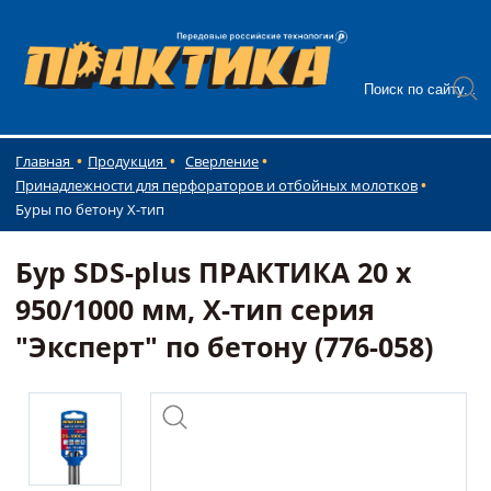
Главная
Продукция
Сверление
Принадлежности для перфораторов и отбойных молотков
Буры по бетону Х-тип
Бур SDS-plus ПРАКТИКА 20 х
950/1000 мм, Х-тип серия
"Эксперт" по бетону (776-058)