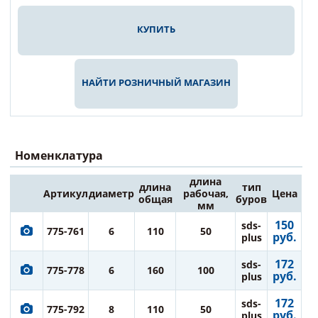
КУПИТЬ
НАЙТИ РОЗНИЧНЫЙ МАГАЗИН
Номенклатура
длина
длина
тип
Артикул
диаметр
рабочая,
Цена
общая
буров
мм
150
sds-
775-761
6
110
50
руб.
plus
172
sds-
775-778
6
160
100
руб.
plus
172
sds-
775-792
8
110
50
руб.
plus