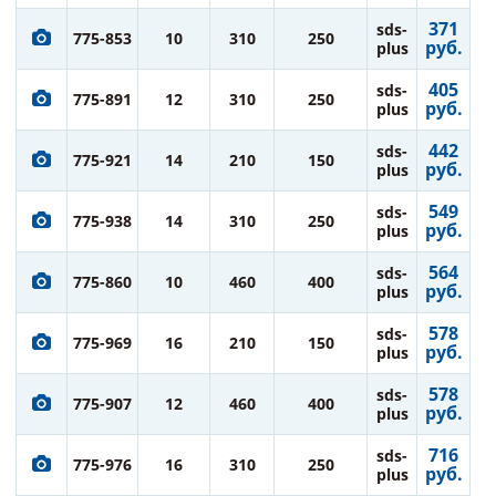
371
sds-
775-853
10
310
250
руб.
plus
405
sds-
775-891
12
310
250
руб.
plus
442
sds-
775-921
14
210
150
руб.
plus
549
sds-
775-938
14
310
250
руб.
plus
564
sds-
775-860
10
460
400
руб.
plus
578
sds-
775-969
16
210
150
руб.
plus
578
sds-
775-907
12
460
400
руб.
plus
716
sds-
775-976
16
310
250
руб.
plus