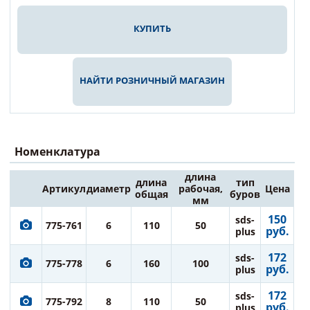
КУПИТЬ
НАЙТИ РОЗНИЧНЫЙ МАГАЗИН
Номенклатура
длина
длина
тип
Артикул
диаметр
рабочая,
Цена
общая
буров
мм
150
sds-
775-761
6
110
50
руб.
plus
172
sds-
775-778
6
160
100
руб.
plus
172
sds-
775-792
8
110
50
руб.
plus