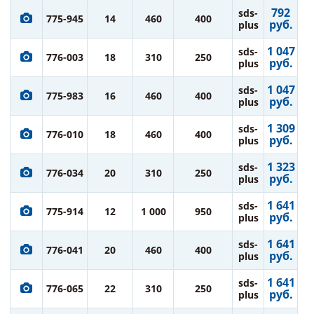
792
sds-
775-945
14
460
400
руб.
plus
1 047
sds-
776-003
18
310
250
руб.
plus
1 047
sds-
775-983
16
460
400
руб.
plus
1 309
sds-
776-010
18
460
400
руб.
plus
1 323
sds-
776-034
20
310
250
руб.
plus
1 641
sds-
775-914
12
1 000
950
руб.
plus
1 641
sds-
776-041
20
460
400
руб.
plus
1 641
sds-
776-065
22
310
250
руб.
plus