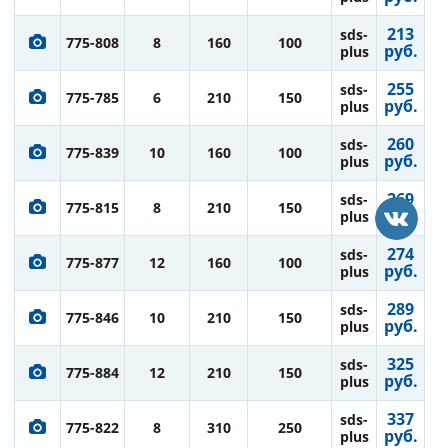
213
sds-
775-808
8
160
100
руб.
plus
255
sds-
775-785
6
210
150
руб.
plus
260
sds-
775-839
10
160
100
руб.
plus
269
sds-
775-815
8
210
150
руб.
plus
274
sds-
775-877
12
160
100
руб.
plus
289
sds-
775-846
10
210
150
руб.
plus
325
sds-
775-884
12
210
150
руб.
plus
337
sds-
775-822
8
310
250
руб.
plus