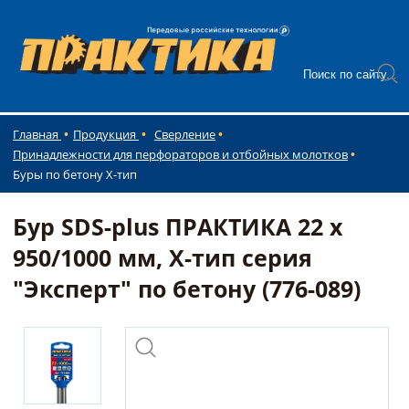
Главная
Продукция
Сверление
Принадлежности для перфораторов и отбойных молотков
Буры по бетону Х-тип
Бур SDS-plus ПРАКТИКА 22 х
950/1000 мм, Х-тип серия
"Эксперт" по бетону (776-089)