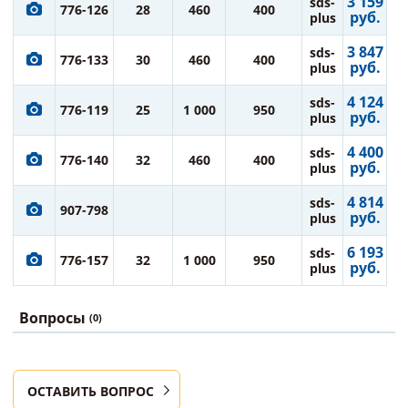
3 159
sds-
776-126
28
460
400
руб.
plus
3 847
sds-
776-133
30
460
400
руб.
plus
4 124
sds-
776-119
25
1 000
950
руб.
plus
4 400
sds-
776-140
32
460
400
руб.
plus
4 814
sds-
907-798
руб.
plus
6 193
sds-
776-157
32
1 000
950
руб.
plus
Вопросы
(0)
ОСТАВИТЬ ВОПРОС