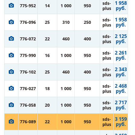
1 958
sds-
775-952
14
1 000
950
руб.
plus
1 958
sds-
776-096
25
310
250
руб.
plus
2 125
sds-
776-072
22
460
400
руб.
plus
2 261
sds-
775-990
16
1 000
950
руб.
plus
2 343
sds-
776-102
25
460
400
руб.
plus
2 468
sds-
776-027
18
1 000
950
руб.
plus
2 717
sds-
776-058
20
1 000
950
руб.
plus
3 159
sds-
776-089
22
1 000
950
руб.
plus