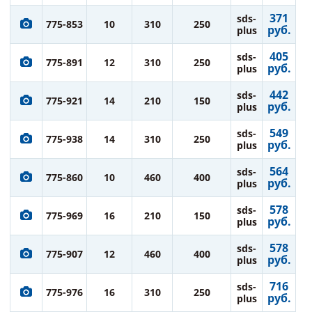
371
sds-
775-853
10
310
250
руб.
plus
405
sds-
775-891
12
310
250
руб.
plus
442
sds-
775-921
14
210
150
руб.
plus
549
sds-
775-938
14
310
250
руб.
plus
564
sds-
775-860
10
460
400
руб.
plus
578
sds-
775-969
16
210
150
руб.
plus
578
sds-
775-907
12
460
400
руб.
plus
716
sds-
775-976
16
310
250
руб.
plus