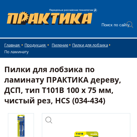
Главная
Продукция
Пиление
Пилки для лобзика
По ламинату
Пилки для лобзика по
ламинату ПРАКТИКА дереву,
ДСП, тип T101B 100 х 75 мм,
чистый рез, HCS (034-434)