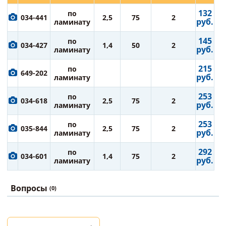
132
по
034-441
2,5
75
2
руб.
ламинату
145
по
034-427
1,4
50
2
руб.
ламинату
215
по
649-202
руб.
ламинату
253
по
034-618
2,5
75
2
руб.
ламинату
253
по
035-844
2,5
75
2
руб.
ламинату
292
по
034-601
1,4
75
2
руб.
ламинату
Вопросы
(0)