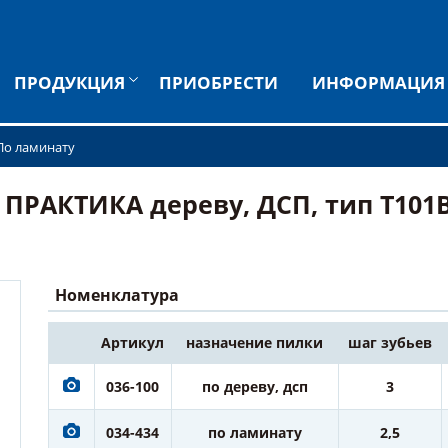
ПРОДУКЦИЯ
ПРИОБРЕСТИ
ИНФОРМАЦИЯ
По ламинату
ПРАКТИКА дереву, ДСП, тип T101BR
Номенклатура
Артикул
назначение пилки
шаг зубьев
036-100
по дереву, дсп
3
034-434
по ламинату
2,5