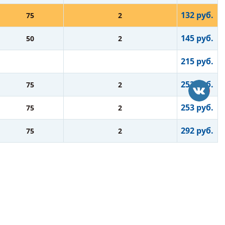
132 руб.
75
2
145 руб.
50
2
215 руб.
253 руб.
75
2
253 руб.
75
2
292 руб.
75
2