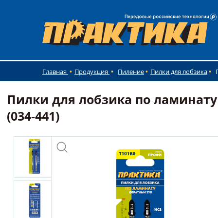
Главная
Продукция
Пиление
Пилки для лобзика
Пилки для лобзика по ламинату 
(034-441)