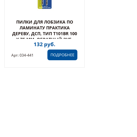
ПИЛКИ ДЛЯ ЛОБЗИКА ПО
ЛАМИНАТУ ПРАКТИКА
ДЕРЕВУ, ДСП, ТИП T101BR 100
Х 75 ММ, ОБРАТНЫЙ ЗУБ,
132 руб.
(034-441)
ПОДРОБНЕЕ
Арт: 034-441