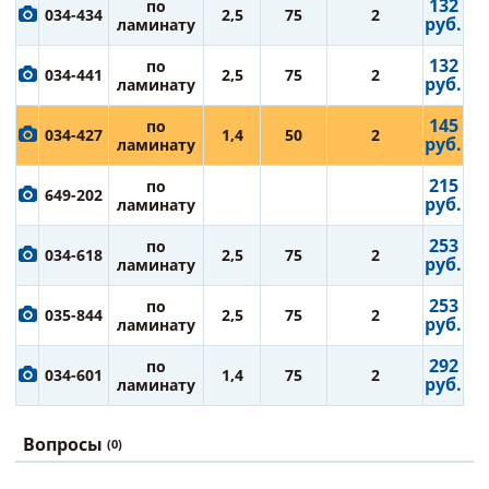
132
по
034-434
2,5
75
2
руб.
ламинату
132
по
034-441
2,5
75
2
руб.
ламинату
145
по
034-427
1,4
50
2
руб.
ламинату
215
по
649-202
руб.
ламинату
253
по
034-618
2,5
75
2
руб.
ламинату
253
по
035-844
2,5
75
2
руб.
ламинату
292
по
034-601
1,4
75
2
руб.
ламинату
Вопросы
(0)