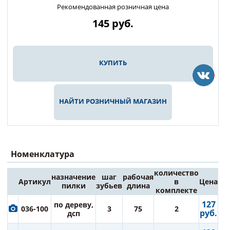
Рекомендованная розничная цена
145
руб.
КУПИТЬ
НАЙТИ РОЗНИЧНЫЙ МАГАЗИН
Номенклатура
количество
назначение
шаг
рабочая
Артикул
в
Цена
пилки
зубьев
длина
комплекте
127
по дереву,
036-100
3
75
2
руб.
дсп