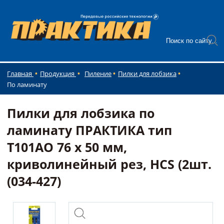
Главная
Продукция
Пиление
Пилки для лобзика
По ламинату
Пилки для лобзика по
ламинату ПРАКТИКА тип
T101AO 76 х 50 мм,
криволинейный рез, HCS (2шт.
(034-427)