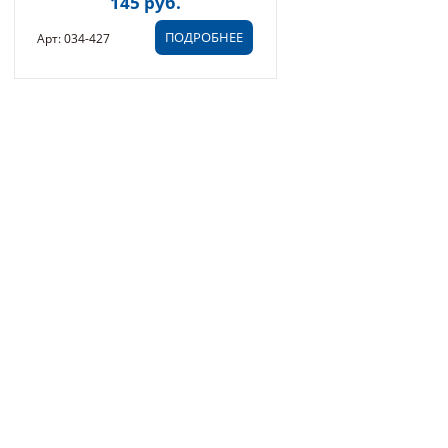
145 руб.
(2ШТ. (034-427)
ПОДРОБНЕЕ
Арт: 034-427