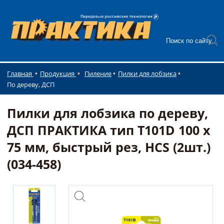
Главная
Продукция
Пиление
Пилки для лобзика
По дереву, ДСП
Пилки для лобзика по дереву,
ДСП ПРАКТИКА тип T101D 100 х
75 мм, быстрый рез, HCS (2шт.)
(034-458)