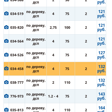
руб.
дсп
121
по дереву,
034-519
4
75
2
руб.
дсп
121
по дереву,
035-820
2,75
100
2
руб.
дсп
121
по дереву,
034-564
4
75
2
руб.
дсп
127
по дереву,
034-526
4
75
2
руб.
дсп
132
по дереву,
034-458
4
75
2
руб.
дсп
132
по дереву,
038-777
2
110
2
руб.
дсп
143
по дереву,
776-973
1.2 - 4
75
2
руб.
дсп
164
по дереву,
035-813
4
110
2