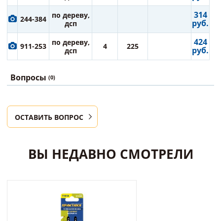
314
по дереву,
244-384
руб.
дсп
424
по дереву,
911-253
4
225
руб.
дсп
Вопросы
(0)
ОСТАВИТЬ ВОПРОС
ВЫ НЕДАВНО СМОТРЕЛИ