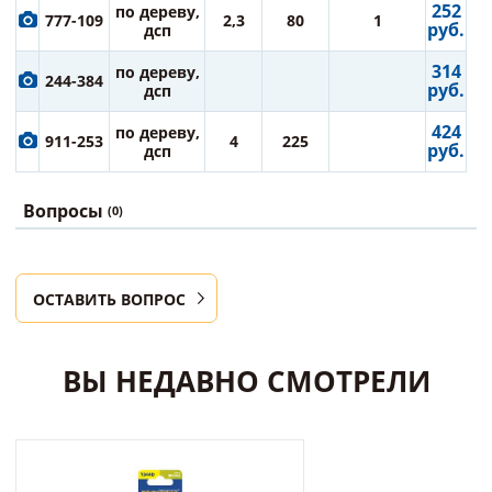
252
по дереву,
777-109
2,3
80
1
руб.
дсп
314
по дереву,
244-384
руб.
дсп
424
по дереву,
911-253
4
225
руб.
дсп
Вопросы
(0)
ОСТАВИТЬ ВОПРОС
ВЫ НЕДАВНО СМОТРЕЛИ