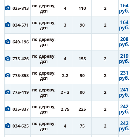
164
по дереву,
035-813
4
110
2
руб.
дсп
164
по дереву,
034-571
3
90
2
руб.
дсп
208
по дереву,
649-196
руб.
дсп
219
по дереву,
775-426
4
155
2
руб.
дсп
231
по дереву,
775-358
2.2
90
2
руб.
дсп
241
по дереву,
775-419
2 - 3
90
2
руб.
дсп
242
по дереву,
035-837
2,75
225
2
руб.
дсп
242
по дереву,
034-625
4
75
2
руб.
дсп