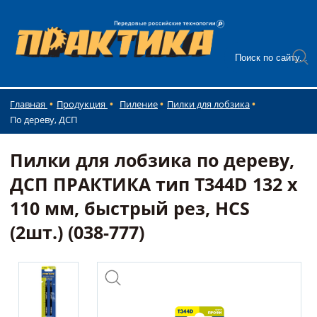
Главная
Продукция
Пиление
Пилки для лобзика
По дереву, ДСП
Пилки для лобзика по дереву,
ДСП ПРАКТИКА тип T344D 132 х
110 мм, быстрый рез, HCS
(2шт.) (038-777)