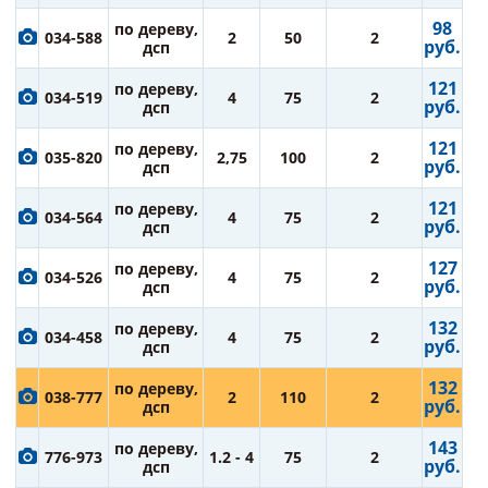
98
по дереву,
034-588
2
50
2
руб.
дсп
121
по дереву,
034-519
4
75
2
руб.
дсп
121
по дереву,
035-820
2,75
100
2
руб.
дсп
121
по дереву,
034-564
4
75
2
руб.
дсп
127
по дереву,
034-526
4
75
2
руб.
дсп
132
по дереву,
034-458
4
75
2
руб.
дсп
132
по дереву,
038-777
2
110
2
руб.
дсп
143
по дереву,
776-973
1.2 - 4
75
2
руб.
дсп