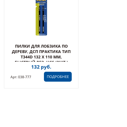
ПИЛКИ ДЛЯ ЛОБЗИКА ПО
ДЕРЕВУ, ДСП ПРАКТИКА ТИП
T344D 132 Х 110 ММ,
БЫСТРЫЙ РЕЗ, HCS (2ШТ.)
132 руб.
(038-777)
ПОДРОБНЕЕ
Арт: 038-777