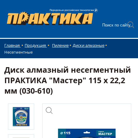
Главная
Продукция
Пиление
Диски алмазные
Несегментные
Диск алмазный несегментный
ПРАКТИКА "Мастер" 115 х 22,2
мм (030-610)