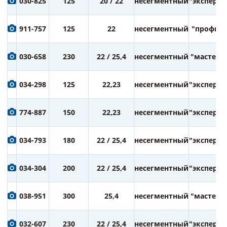
030-825
125
20 / 22
несегментный
"эксперт"
911-757
125
22
несегментный
"профи"
030-658
230
22 / 25,4
несегментный
"мастер"
034-298
125
22,23
несегментный
"эксперт"
774-887
150
22,23
несегментный
"эксперт"
034-793
180
22 / 25,4
несегментный
"эксперт"
034-304
200
22 / 25,4
несегментный
"эксперт"
038-951
300
25,4
несегментный
"мастер"
032-607
230
22 / 25,4
несегментный
"эксперт"