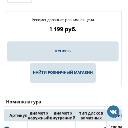
Рекомендованная розничная цена
1 199
руб.
КУПИТЬ
НАЙТИ РОЗНИЧНЫЙ МАГАЗИН
Номенклатура
диаметр
диаметр
тип дисков
Артикул
серия
наружный
внутренний
алмазных
"сделай