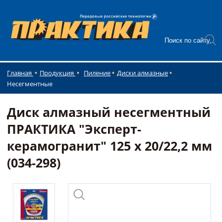
Главная
Продукция
Пиление
Диски алмазные
Несегментные
Диск алмазный несегментный
ПРАКТИКА "Эксперт-
керамогранит" 125 х 20/22,2 мм
(034-298)