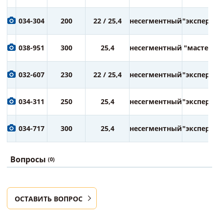
034-304
200
22 / 25,4
несегментный
"эксперт"
038-951
300
25,4
несегментный
"мастер"
032-607
230
22 / 25,4
несегментный
"эксперт"
034-311
250
25,4
несегментный
"эксперт"
034-717
300
25,4
несегментный
"эксперт"
Вопросы
(0)
ОСТАВИТЬ ВОПРОС