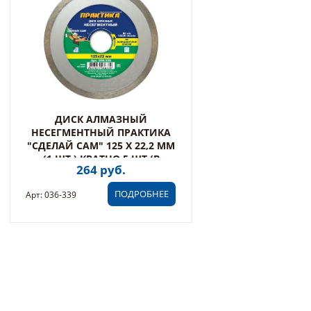
ДИСК АЛМАЗНЫЙ
НЕСЕГМЕНТНЫЙ ПРАКТИКА
"СДЕЛАЙ САМ" 125 Х 22,2 ММ
(1 ШТ.) КРАТНО 5 ШТ (В
264 руб.
ПЛЕНКЕ) (036-339)
ПОДРОБНЕЕ
Арт: 036-339