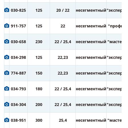
030-825
125
20 / 22
несегментный
"эксперт"
911-757
125
22
несегментный
"профи"
030-658
230
22 / 25,4
несегментный
"мастер"
034-298
125
22,23
несегментный
"эксперт"
774-887
150
22,23
несегментный
"эксперт"
034-793
180
22 / 25,4
несегментный
"эксперт"
034-304
200
22 / 25,4
несегментный
"эксперт"
038-951
300
25,4
несегментный
"мастер"