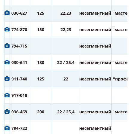
030-627
125
22,23
несегментный
"мастер"
774-870
150
22,23
несегментный
"мастер"
794-715
несегментный
030-641
180
22 / 25,4
несегментный
"мастер"
911-740
125
22
несегментный
"профи"
917-018
036-469
200
22 / 25,4
несегментный
"мастер"
794-722
несегментный