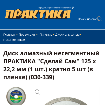
Главная
Продукция
Пиление
Диски алмазные
Несегментные
Диск алмазный несегментный
ПРАКТИКА "Сделай Сам" 125 х
22,2 мм (1 шт.) кратно 5 шт (в
пленке) (036-339)