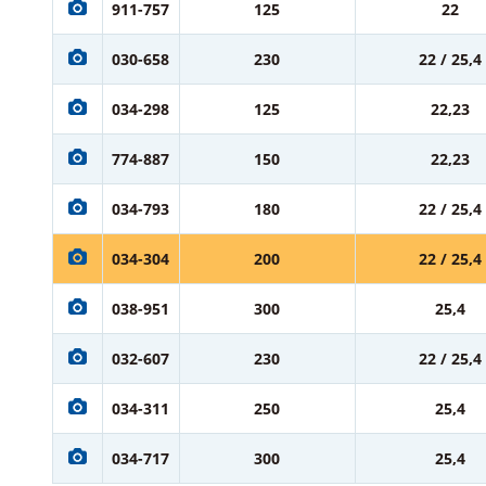
911-757
125
22
030-658
230
22 / 25,4
034-298
125
22,23
774-887
150
22,23
034-793
180
22 / 25,4
034-304
200
22 / 25,4
038-951
300
25,4
032-607
230
22 / 25,4
034-311
250
25,4
034-717
300
25,4