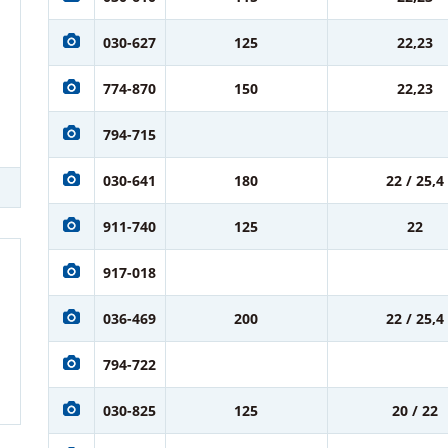
030-627
125
22,23
774-870
150
22,23
794-715
030-641
180
22 / 25,4
911-740
125
22
917-018
036-469
200
22 / 25,4
794-722
030-825
125
20 / 22