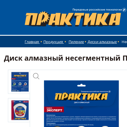
Главная
Продукция
Пиление
Диски алмазные
Не
Диск алмазный несегментный ПРА