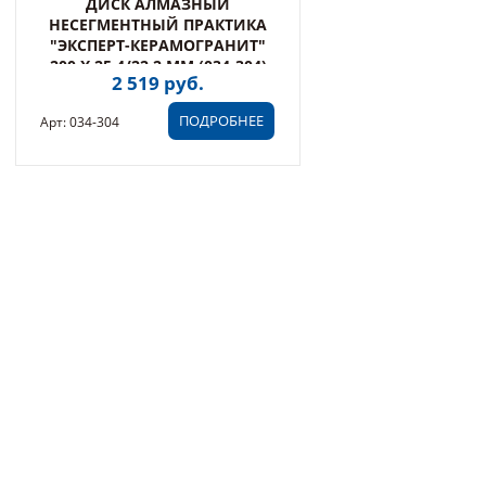
ДИСК АЛМАЗНЫЙ
НЕСЕГМЕНТНЫЙ ПРАКТИКА
"ЭКСПЕРТ-КЕРАМОГРАНИТ"
200 Х 25,4/22,2 ММ (034-304)
2 519 руб.
ПОДРОБНЕЕ
Арт: 034-304