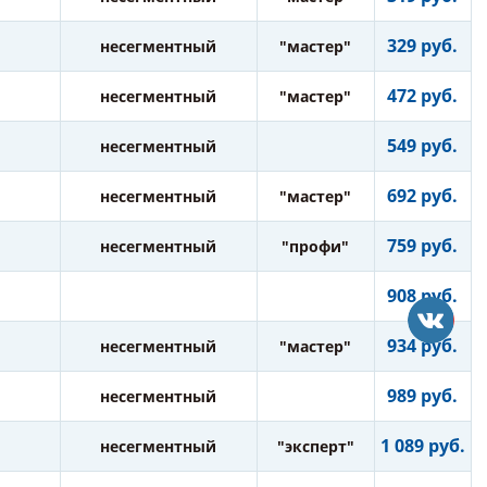
329 руб.
несегментный
"мастер"
472 руб.
несегментный
"мастер"
549 руб.
несегментный
692 руб.
несегментный
"мастер"
759 руб.
несегментный
"профи"
908 руб.
934 руб.
несегментный
"мастер"
989 руб.
несегментный
1 089 руб.
несегментный
"эксперт"