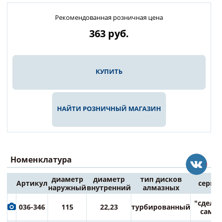
Рекомендованная розничная цена
363
руб.
КУПИТЬ
НАЙТИ РОЗНИЧНЫЙ МАГАЗИН
Номенклатура
диаметр
диаметр
тип дисков
Артикул
серия
наружный
внутренний
алмазных
"сдела
036-346
115
22,23
турбированный
сам"