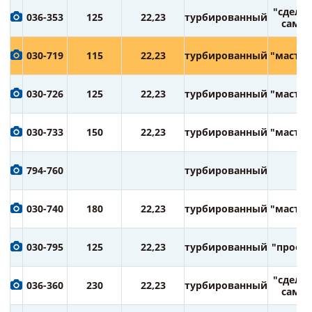
"сдела
036-353
125
22,23
турбированный
сам"
030-719
115
22,23
турбированный
"мастер
030-726
125
22,23
турбированный
"мастер
030-733
150
22,23
турбированный
"мастер
794-760
турбированный
030-740
180
22,23
турбированный
"мастер
030-795
125
22,23
турбированный
"профи
"сдела
036-360
230
22,23
турбированный
сам"