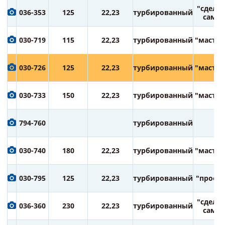
"сдела
036-353
125
22,23
турбированный
сам"
030-719
115
22,23
турбированный
"мастер
030-726
125
22,23
турбированный
"мастер
030-733
150
22,23
турбированный
"мастер
794-760
турбированный
030-740
180
22,23
турбированный
"мастер
030-795
125
22,23
турбированный
"профи
"сдела
036-360
230
22,23
турбированный
сам"