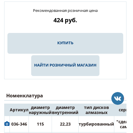
Рекомендованная розничная цена
424
руб.
КУПИТЬ
НАЙТИ РОЗНИЧНЫЙ МАГАЗИН
Номенклатура
диаметр
диаметр
тип дисков
Артикул
серия
наружный
внутренний
алмазных
"сдела
036-346
115
22,23
турбированный
сам"