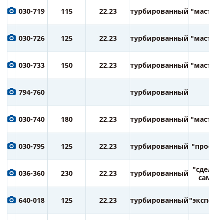
030-719
115
22,23
турбированный
"мастер
030-726
125
22,23
турбированный
"мастер
030-733
150
22,23
турбированный
"мастер
794-760
турбированный
030-740
180
22,23
турбированный
"мастер
030-795
125
22,23
турбированный
"профи
"сдела
036-360
230
22,23
турбированный
сам"
640-018
125
22,23
турбированный
"экспер