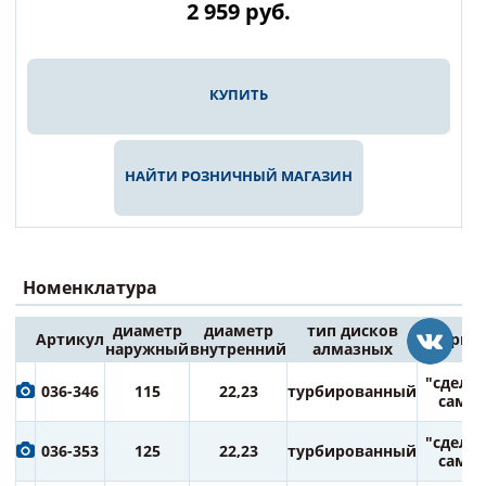
2 959
руб.
КУПИТЬ
НАЙТИ РОЗНИЧНЫЙ МАГАЗИН
Номенклатура
диаметр
диаметр
тип дисков
Артикул
серия
наружный
внутренний
алмазных
"сдела
036-346
115
22,23
турбированный
сам"
"сдела
036-353
125
22,23
турбированный
сам"