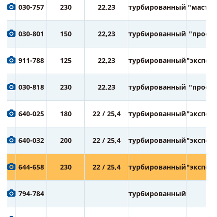
030-757
230
22,23
турбированный
"мастер
030-801
150
22,23
турбированный
"профи
911-788
125
22,23
турбированный
"экспер
030-818
230
22,23
турбированный
"профи
640-025
180
22 / 25,4
турбированный
"экспер
640-032
200
22 / 25,4
турбированный
"экспер
644-658
230
22 / 25,4
турбированный
"экспер
794-784
турбированный