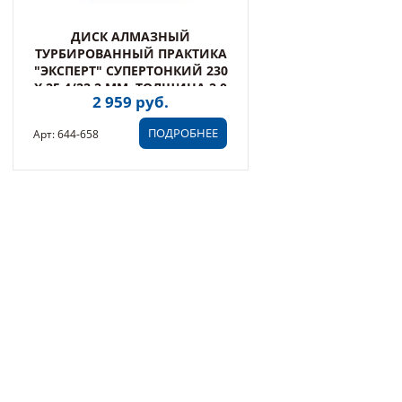
ДИСК АЛМАЗНЫЙ
ТУРБИРОВАННЫЙ ПРАКТИКА
"ЭКСПЕРТ" СУПЕРТОНКИЙ 230
Х 25,4/22,2 ММ, ТОЛЩИНА 2,0
2 959 руб.
ММ, ПО КЕРАМОГРАНИТУ
(644-658)
ПОДРОБНЕЕ
Арт: 644-658