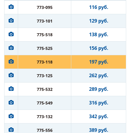
116 руб.
773-095
129 руб.
773-101
138 руб.
775-518
156 руб.
775-525
197 руб.
773-118
262 руб.
773-125
289 руб.
775-532
316 руб.
775-549
342 руб.
773-132
389 руб.
775-556