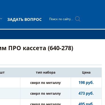
ЗАДАТЬ ВОПРОС
мм ПРО кассета (640-278)
 шт
тип набора
Цена
198 руб.
сверл по металлу
473 руб.
сверл по металлу
495 руб.
сверл по металлу