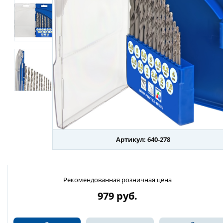
Артикул: 640-278
Рекомендованная розничная цена
979
руб.