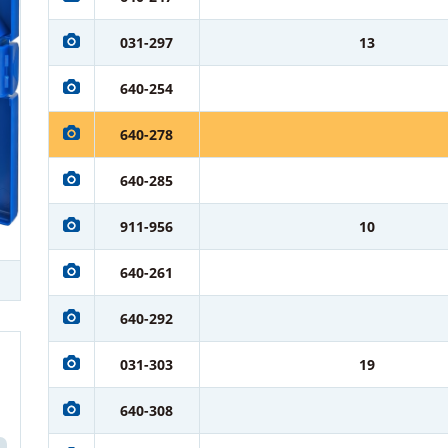
031-297
13
640-254
640-278
640-285
911-956
10
640-261
640-292
031-303
19
640-308