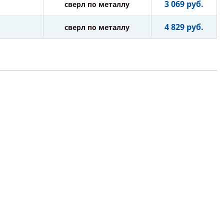
3 069 руб.
сверл по металлу
4 829 руб.
сверл по металлу