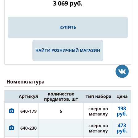
3 069
руб.
КУПИТЬ
НАЙТИ РОЗНИЧНЫЙ МАГАЗИН
Номенклатура
количество
Артикул
тип набора
Цена
предметов, шт
198
сверл по
640-179
5
руб.
металлу
473
сверл по
640-230
руб.
металлу