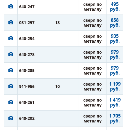
495
сверл по
640-247
руб.
металлу
858
сверл по
031-297
13
руб.
металлу
935
сверл по
640-254
руб.
металлу
979
сверл по
640-278
руб.
металлу
979
сверл по
640-285
руб.
металлу
1 199
сверл по
911-956
10
руб.
металлу
1 419
сверл по
640-261
руб.
металлу
1 705
сверл по
640-292
руб.
металлу