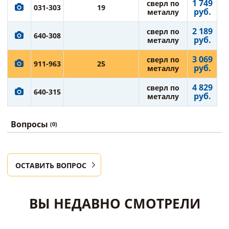
1 749
сверл по
031-303
19
руб.
металлу
2 189
сверл по
640-308
руб.
металлу
3 069
сверл по
911-963
25
руб.
металлу
4 829
сверл по
640-315
руб.
металлу
Вопросы
(0)
ОСТАВИТЬ ВОПРОС
ВЫ НЕДАВНО СМОТРЕЛИ