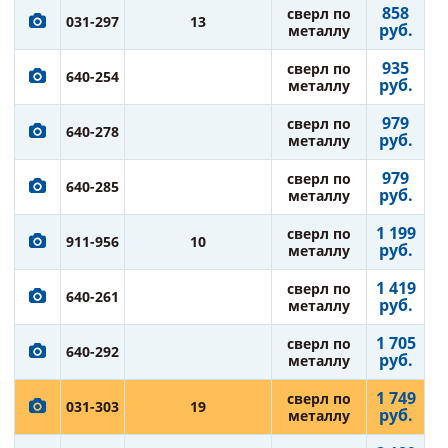
858
сверл по
031-297
13
руб.
металлу
935
сверл по
640-254
руб.
металлу
979
сверл по
640-278
руб.
металлу
979
сверл по
640-285
руб.
металлу
1 199
сверл по
911-956
10
руб.
металлу
1 419
сверл по
640-261
руб.
металлу
1 705
сверл по
640-292
руб.
металлу
1 749
сверл по
031-303
19
руб.
металлу