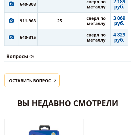
2 189
сверл по
640-308
руб.
металлу
3 069
сверл по
911-963
25
руб.
металлу
4 829
сверл по
640-315
руб.
металлу
Вопросы
(0)
ОСТАВИТЬ ВОПРОС
ВЫ НЕДАВНО СМОТРЕЛИ