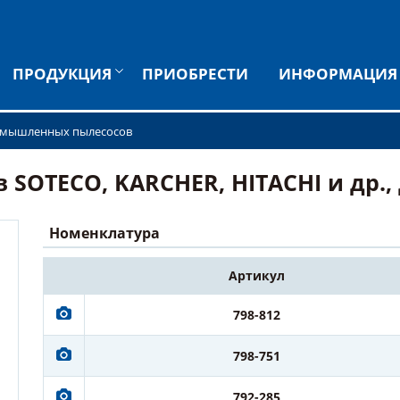
ПРОДУКЦИЯ
ПРИОБРЕСТИ
ИНФОРМАЦИЯ
омышленных пылесосов
OTECO, KARCHER, HITACHI и др., д
Номенклатура
Артикул
798-812
798-751
792-285