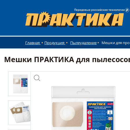
Главная
Продукция
Пылеудаление
Мешки для пр
Мешки ПРАКТИКА для пылесосов S