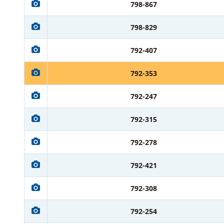
798-867
798-829
792-407
792-353
792-247
792-315
792-278
792-421
792-308
792-254