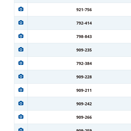
921-756
792-414
798-843
909-235
792-384
909-228
909-211
909-242
909-266
909-259