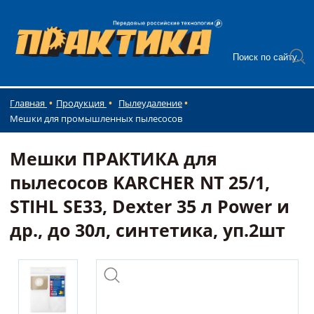
Главная
Продукция
Пылеудаление
Мешки для промышленных пылесосов
Мешки ПРАКТИКА для
пылесосов KARCHER NT 25/1,
STIHL SE33, Dexter 35 л Power и
др., до 30л, синтетика, уп.2шт