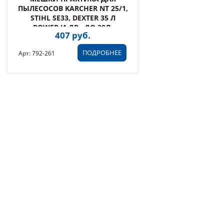
ПЫЛЕСОСОВ KARCHER NT 25/1,
STIHL SE33, DEXTER 35 Л
POWER И ДР., ДО 30Л,
407 руб.
СИНТЕТИКА, УП.2ШТ
ПОДРОБНЕЕ
Арт: 792-261