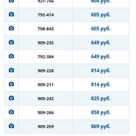
604 руб.
921-756
605 руб.
792-414
605 руб.
798-843
649 руб.
909-235
649 руб.
792-384
814 руб.
909-228
814 руб.
909-211
825 руб.
909-242
858 руб.
909-266
869 руб.
909-259